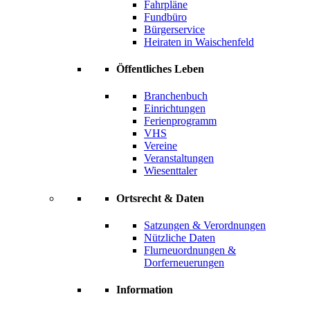
Fahrpläne
Fundbüro
Bürgerservice
Heiraten in Waischenfeld
Öffentliches Leben
Branchenbuch
Einrichtungen
Ferienprogramm
VHS
Vereine
Veranstaltungen
Wiesenttaler
Ortsrecht & Daten
Satzungen & Verordnungen
Nützliche Daten
Flurneuordnungen &
Dorferneuerungen
Information