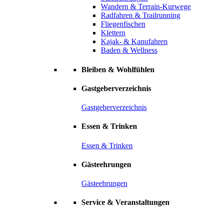
Wandern & Terrain-Kurwege
Radfahren & Trailrunning
Fliegenfischen
Klettern
Kajak- & Kanufahren
Baden & Wellness
Bleiben & Wohlfühlen
Gastgeberverzeichnis
Gastgeberverzeichnis
Essen & Trinken
Essen & Trinken
Gästeehrungen
Gästeehrungen
Service & Veranstaltungen