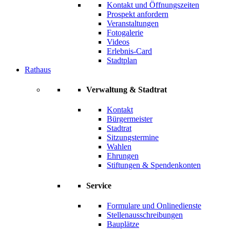
Kontakt und Öffnungszeiten
Prospekt anfordern
Veranstaltungen
Fotogalerie
Videos
Erlebnis-Card
Stadtplan
Rathaus
Verwaltung & Stadtrat
Kontakt
Bürgermeister
Stadtrat
Sitzungstermine
Wahlen
Ehrungen
Stiftungen & Spendenkonten
Service
Formulare und Onlinedienste
Stellenausschreibungen
Bauplätze