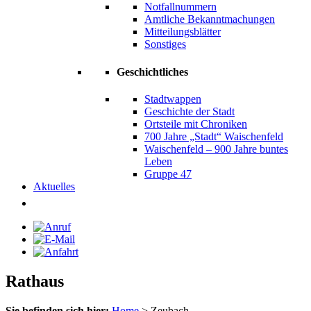
Notfallnummern
Amtliche Bekanntmachungen
Mitteilungsblätter
Sonstiges
Geschichtliches
Stadtwappen
Geschichte der Stadt
Ortsteile mit Chroniken
700 Jahre „Stadt“ Waischenfeld
Waischenfeld – 900 Jahre buntes
Leben
Gruppe 47
Aktuelles
Rathaus
Sie befinden sich hier:
Home
>
Zeubach