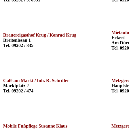
Mietauto
Brauereigasthof Krug / Konrad Krug
Eckert
Breitenlesau 1
Am Dürr
Tel. 09202 / 835
Tel. 0920
Café am Markt / Inh. R. Schrüfer
Metzgere
Marktplatz 2
Hauptstr
Tel. 09202 / 474
Tel. 0920
Mobile Fußpflege Susanne Klaus
Metzgere