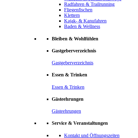
Radfahren & Trailrunning
Fliegenfischen
Klettern
Kajak- & Kanufahren
Baden & Wellness
Bleiben & Wohlfühlen
Gastgeberverzeichnis
Gastgeberverzeichnis
Essen & Trinken
Essen & Trinken
Gästeehrungen
Gästeehrungen
Service & Veranstaltungen
Kontakt und Öffnungszeiten