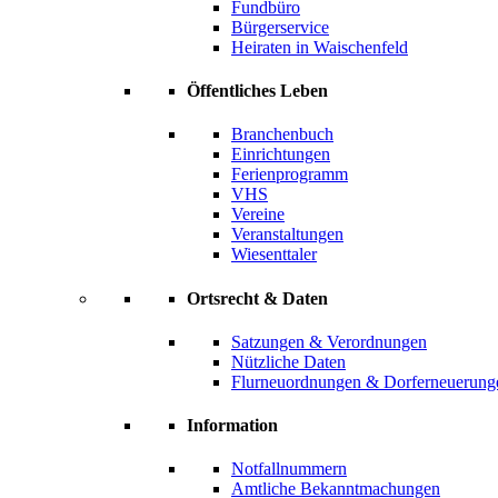
Fundbüro
Bürgerservice
Heiraten in Waischenfeld
Öffentliches Leben
Branchenbuch
Einrichtungen
Ferienprogramm
VHS
Vereine
Veranstaltungen
Wiesenttaler
Ortsrecht & Daten
Satzungen & Verordnungen
Nützliche Daten
Flurneuordnungen & Dorferneuerung
Information
Notfallnummern
Amtliche Bekanntmachungen