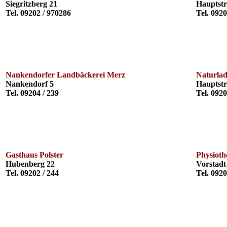
Siegritzberg 21
Hauptstr
Tel. 09202 / 970286
Tel. 0920
Nankendorfer Landbäckerei Merz
Naturlade
Nankendorf 5
Hauptstr
Tel. 09204 / 239
Tel. 092
Gasthaus Polster
Physioth
Hubenberg 22
Vorstadt
Tel. 09202 / 244
Tel. 092