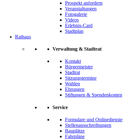
Prospekt anfordern
Veranstaltungen
Fotogalerie
Videos
Erlebnis-Card
Stadtplan
Rathaus
Verwaltung & Stadtrat
Kontakt
Bürgermeister
Stadtrat
Sitzungstermine
Wahlen
Ehrungen
Stiftungen & Spendenkonten
Service
Formulare und Onlinedienste
Stellenausschreibungen
Bauplätze
Fahrpläne