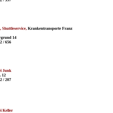
, Shuttleservice,
Krankentransporte Franz
grund 14
2 / 656
i Junk
. 12
2 / 207
i Keller