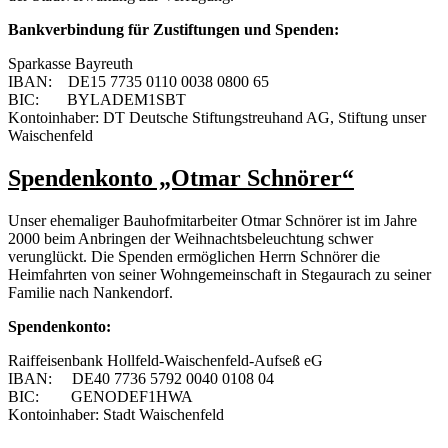
Bankverbindung für Zustiftungen und Spenden:
Sparkasse Bayreuth
IBAN: DE15 7735 0110 0038 0800 65
BIC: BYLADEM1SBT
Kontoinhaber: DT Deutsche Stiftungstreuhand AG, Stiftung unser
Waischenfeld
Spendenkonto „Otmar Schnörer“
Unser ehemaliger Bauhofmitarbeiter Otmar Schnörer ist im Jahre
2000 beim Anbringen der Weihnachtsbeleuchtung schwer
verunglückt. Die Spenden ermöglichen Herrn Schnörer die
Heimfahrten von seiner Wohngemeinschaft in Stegaurach zu seiner
Familie nach Nankendorf.
Spendenkonto:
Raiffeisenbank Hollfeld-Waischenfeld-Aufseß eG
IBAN: DE40 7736 5792 0040 0108 04
BIC: GENODEF1HWA
Kontoinhaber: Stadt Waischenfeld