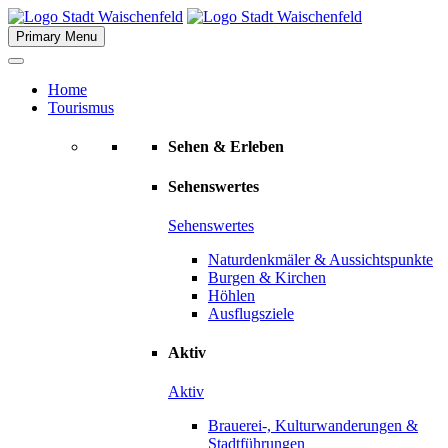
Skip
to
Primary Menu
content
Home
Tourismus
Sehen & Erleben
Sehenswertes
Sehenswertes
Naturdenkmäler & Aussichtspunkte
Burgen & Kirchen
Höhlen
Ausflugsziele
Aktiv
Aktiv
Brauerei-, Kulturwanderungen &
Stadtführungen