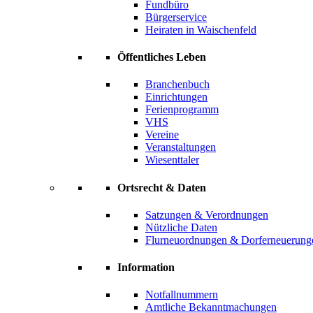
Fundbüro
Bürgerservice
Heiraten in Waischenfeld
Öffentliches Leben
Branchenbuch
Einrichtungen
Ferienprogramm
VHS
Vereine
Veranstaltungen
Wiesenttaler
Ortsrecht & Daten
Satzungen & Verordnungen
Nützliche Daten
Flurneuordnungen & Dorferneuerung
Information
Notfallnummern
Amtliche Bekanntmachungen