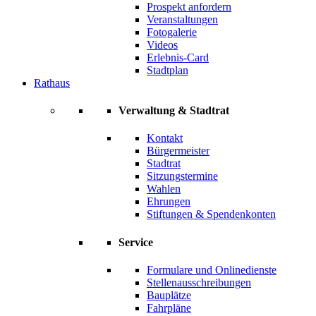
Prospekt anfordern
Veranstaltungen
Fotogalerie
Videos
Erlebnis-Card
Stadtplan
Rathaus
Verwaltung & Stadtrat
Kontakt
Bürgermeister
Stadtrat
Sitzungstermine
Wahlen
Ehrungen
Stiftungen & Spendenkonten
Service
Formulare und Onlinedienste
Stellenausschreibungen
Bauplätze
Fahrpläne