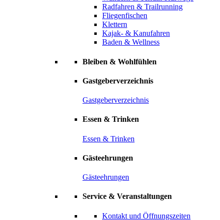
Radfahren & Trailrunning
Fliegenfischen
Klettern
Kajak- & Kanufahren
Baden & Wellness
Bleiben & Wohlfühlen
Gastgeberverzeichnis
Gastgeberverzeichnis
Essen & Trinken
Essen & Trinken
Gästeehrungen
Gästeehrungen
Service & Veranstaltungen
Kontakt und Öffnungszeiten