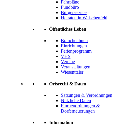
Fahrpläne
Fundbüro
Bürgerservice
Heiraten in Waischenfeld
Öffentliches Leben
Branchenbuch
Einrichtungen
Ferienprogramm
VHS
Vereine
Veranstaltungen
Wiesenttaler
Ortsrecht & Daten
Satzungen & Verordnungen
Nützliche Daten
Flurneuordnungen &
Dorferneuerungen
Information