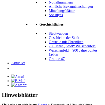
Notfallnummern
Amtliche Bekanntmachungen
Mitteilungsblätter
Sonstiges
Geschichtliches
Stadtwappen
Geschichte der Stadt
Ortsteile mit Chroniken
700 Jahre „Stadt“ Waischenfeld
Waischenfeld – 900 Jahre buntes
Leben
Gruppe 47
Aktuelles
Hinweisblätter
Sie befinden sich hier:
Home
>
Datenschutz Hinweisblätter