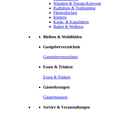
Wandern & Terrain-Kurwege
Radfahren & Trailrunning
Fliegenfischen
Klettern
Kajak- & Kanufahren
Baden & Wellness
Bleiben & Wohlfühlen
Gastgeberverzeichnis
Gastgeberverzeichnis
Essen & Trinken
Essen & Trinken
Gästeehrungen
Gästeehrungen
Service & Veranstaltungen