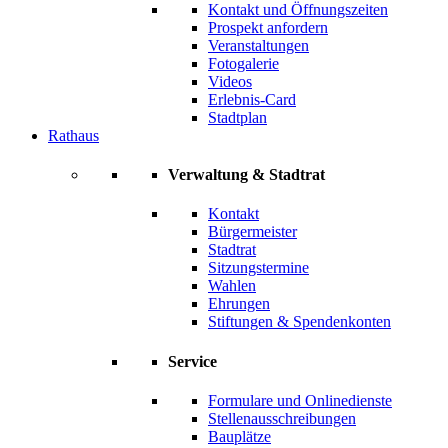
Kontakt und Öffnungszeiten
Prospekt anfordern
Veranstaltungen
Fotogalerie
Videos
Erlebnis-Card
Stadtplan
Rathaus
Verwaltung & Stadtrat
Kontakt
Bürgermeister
Stadtrat
Sitzungstermine
Wahlen
Ehrungen
Stiftungen & Spendenkonten
Service
Formulare und Onlinedienste
Stellenausschreibungen
Bauplätze